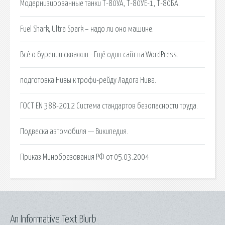
Модернизированные танки Т-80УА, Т-80УЕ-1, Т-80БА.
Fuel Shark, Ultra Spark – надо ли оно машине.
Всё о бурении скважин - Ещё один сайт на WordPress.
подготовка Нивы к трофи-рейду Ладога Нива.
ГОСТ EN 388-2012 Система стандартов безопасности труда.
Подвеска автомобиля — Википедия.
Приказ Минобразования РФ от 05.03.2004
An Informative Text Blurb