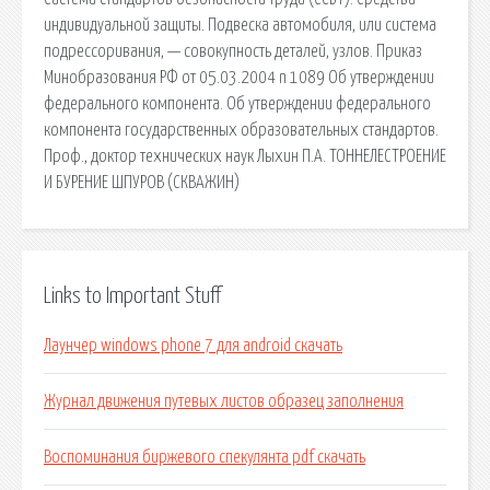
индивидуальной защиты. Подвеска автомобиля, или система
подрессоривания, — совокупность деталей, узлов. Приказ
Минобразования РФ от 05.03.2004 n 1089 Об утверждении
федерального компонента. Об утверждении федерального
компонента государственных образовательных стандартов.
Проф., доктор технических наук Лыхин П.А. ТОННЕЛЕСТРОЕНИЕ
И БУРЕНИЕ ШПУРОВ (СКВАЖИН)
Links to Important Stuff
Лаунчер windows phone 7 для android скачать
Журнал движения путевых листов образец заполнения
Воспоминания биржевого спекулянта pdf скачать