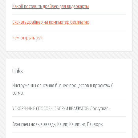
Какой поставить драйвер для видеокарты
Скачать драйвер на компьютер бесплатно
Чем открыть psk
Links
Инструменты описания бизнес-процессов в проектах 6
сигма.
УСКОРЕННЫЕ СПОСОБЫ СБОРКИ КВАДРАТОВ. Лоскутная.
Зажигаем новые звезды Квилт, Квилтинг, Пэчворк.