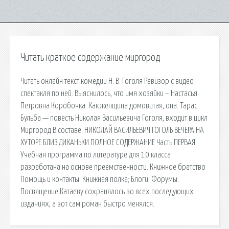
Читать краткое содержание миргород
Читать онлайн текст комедии Н. В. Гоголя Ревизор с видео
спектакля по ней. Выяснилось, что имя хозяйки – Настасья
Петровна Коробочка. Как женщина домовитая, она. Тарас
Бульба — повесть Николая Васильевича Гоголя, входит в цикл
Миргород В составе. НИКОЛАЙ ВАСИЛЬЕВИЧ ГОГОЛЬ ВЕЧЕРА НА
ХУТОРЕ БЛИЗ ДИКАНЬКИ ПОЛНОЕ СОДЕРЖАНИЕ Часть ПЕРВАЯ.
Учебная программа по литературе для 10 класса
разработана на основе преемственности. Книжное братство
Помощь и контакты; Книжная полка; Блоги; Форумы.
Посвящение Катаеву сохранялось во всех последующих
изданиях, а вот сам роман быстро менялся.