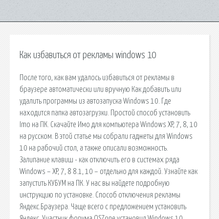
Как избавиться от рекламы windows 10
После того, как вам удалось избавиться от рекламы в
браузере автоматически или вручную Как добавить или
удалить программы из автозапуска Windows 10. Где
находится папка автозагрузки. Простой способ установить
Imo на ПК. Скачайте Имо для компьютера Windows XP, 7, 8, 10
на русском. В этой статье мы собрали гаджеты для Windows
10 на рабочий стол, а также описали возможность.
Залипание клавиш - как отключить его в системах ряда
Windows – XP, 7, 8 8.1, 10 – отдельно для каждой. Узнайте как
запустить КУБУМ на ПК. У нас вы найдете подробную
инструкцию по установке. Способ отключения рекламы
Яндекс.Браузера. Чаще всего с предложением установить
Яндекс. Участник форума OSZone установил Windows 10