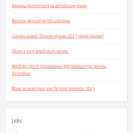
Вулканы презентация на английском языке
Магазин автозапчастей шаблоны
Скачать новый сборник музыки 2015 через торрент
Песня я хочу влюбиться скачать
Windows phone приложение для компьютера скачать
бесплатно
Моды на животных для farming simulator 2015
Links