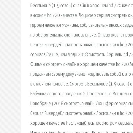
Бесстыжие (1-9 сезон) онлайн в хорошем hd 720 качест
высоком hd 720 качестве. Люцифер сериал смотреть онл
героем является мужчина, соблазнитель женских серде
но обстоятельства сложились иначе. Он всю жизнь про
Сериал Ривердейл смотреть онлайн Лостфильм в hd 720 
сериала Лучше, чем люди 2018 смотреть. Сериалы hd 72
Фильмы смотреть онлайн в хорошем качестве hd 720 бе
преданным своему делу значит жертвовать собой и это 
в отличном качестве. Смотреть Бесстыжие (1-9 сезон) 
Бабушка легкого поведения 2. Престарелые Мстители о
Новобранец 2018 смотреть онлайн. Люцифер сериал смот
Сериал Ривердейл смотреть онлайн Лостфильм в hd 720
хорошем качестве Наслаждайтесь просмотром сериала Р