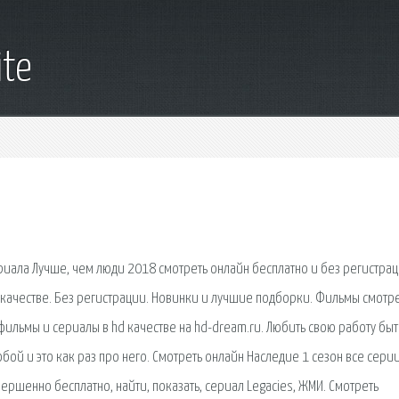
ite
риала Лучше, чем люди 2018 смотреть онлайн бесплатно и без регистрац
качестве. Без регистрации. Новинки и лучшие подборки. Фильмы смотр
ильмы и сериалы в hd качестве на hd-dream.ru. Любить свою работу быт
ой и это как раз про него. Смотреть онлайн Наследие 1 сезон все сери
ершенно бесплатно, найти, показать, сериал Legacies, ЖМИ. Смотреть