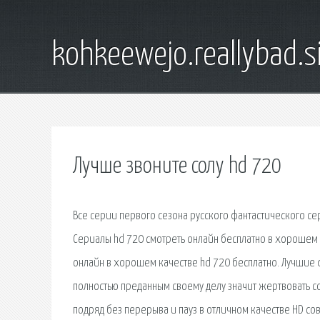
kohkeewejo.reallybad.s
Лучше звоните солу hd 720
Все серии первого сезона русского фантастического се
Сериалы hd 720 смотреть онлайн бесплатно в хорошем 
онлайн в хорошем качестве hd 720 бесплатно. Лучшие ф
полностью преданным своему делу значит жертвовать соб
подряд без перерыва и пауз в отличном качестве HD сов