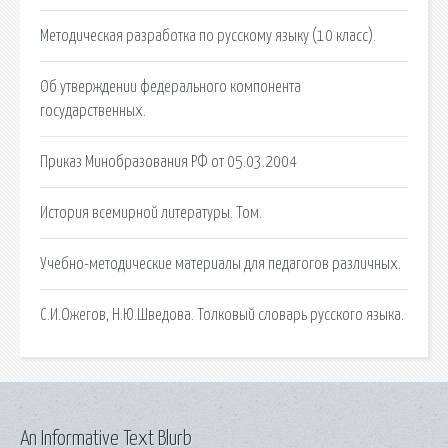
Методическая разработка по русскому языку (10 класс).
Об утверждении федерального компонента
государственных.
Приказ Минобразования РФ от 05.03.2004
История всемирной литературы. Том.
Учебно-методические материалы для педагогов различных.
С.И.Ожегов, Н.Ю.Шведова. Толковый словарь русского языка.
An Informative Text Blurb