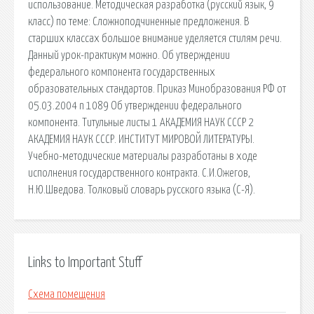
использование. Методическая разработка (русский язык, 9
класс) по теме: Сложноподчиненные предложения. В
старших классах большое внимание уделяется стилям речи.
Данный урок-практикум можно. Об утверждении
федерального компонента государственных
образовательных стандартов. Приказ Минобразования РФ от
05.03.2004 n 1089 Об утверждении федерального
компонента. Титульные листы 1 АКАДЕМИЯ НАУК СССР 2
АКАДЕМИЯ НАУК СССР. ИНСТИТУТ МИРОВОЙ ЛИТЕРАТУРЫ.
Учебно-методические материалы разработаны в ходе
исполнения государственного контракта. С.И.Ожегов,
Н.Ю.Шведова. Толковый словарь русского языка (С-Я).
Links to Important Stuff
Схема помещения