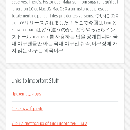
deserves. There’s. Historique. Malgr son nom sugg rant qu’il est
la version 10 de Mac OS, Mac OS X a un historique presque
totalement ind pendant des pr c dentes versions. ついに OS X
Lion がリリースされました！そこで今回は Lion と
Snow Leopard はどう違うのか。どうやったらイン
ストール. mac os x 를 사용하는 팁을 공개합니다. 국
내 야구팬들만 아는 국내 야구선수 즉, 야구장에 가
지 않는 야구는 외국야구.
Links to Important Stuff
Презентация pps
Скачать wi fi pirate
Ученье свет только объясните это темным 2