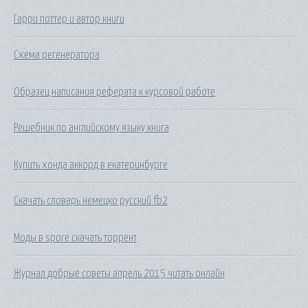
Гарри поттер и автор книги
Схема регенератора
Образец написания реферата к курсовой работе
Решебник по английскому языку книга
Купить хонда аккорд в екатеринбурге
Скачать словарь немецко русский fb2
Моды в spore скачать торрент
Журнал добрые советы апрель 2015 читать онлайн