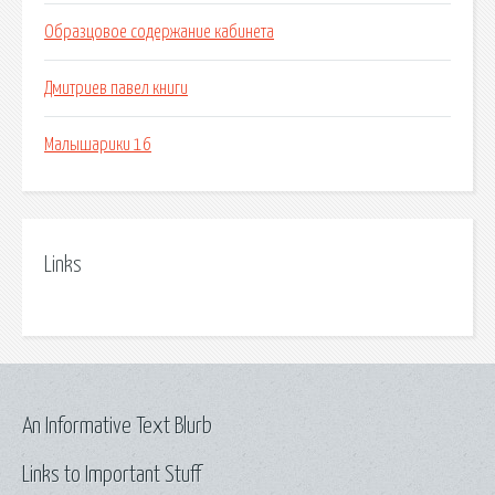
Образцовое содержание кабинета
Дмитриев павел книги
Малышарики 16
Links
An Informative Text Blurb
Links to Important Stuff