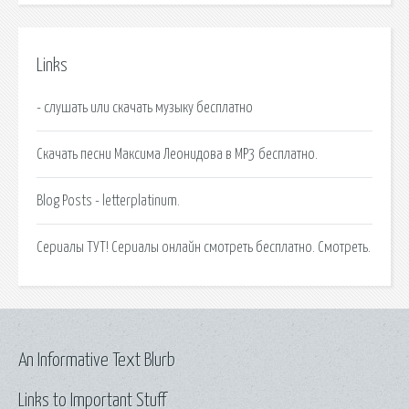
Links
- слушать или скачать музыку бесплатно
Скачать песни Максима Леонидова в MP3 бесплатно.
Blog Posts - letterplatinum.
Сериалы ТУТ! Сериалы онлайн смотреть бесплатно. Смотреть.
An Informative Text Blurb
Links to Important Stuff