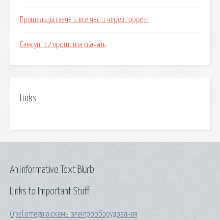
Пришельцы скачать все части через торрент
Самсунг с2 прошивка скачать
Links
An Informative Text Blurb
Links to Important Stuff
Opel omega a схемы электрооборудования