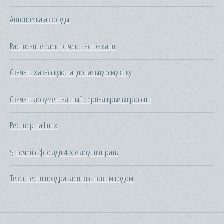
Автономка аккорды
Расписание электричек в астрахани
Скачать хакасскую национальную музыку
Скачать документальный сериал крылья россии
Ресивер на linux
5 ночей с фредди 4 хэллоуин играть
Текст песни поздравления с новым годом