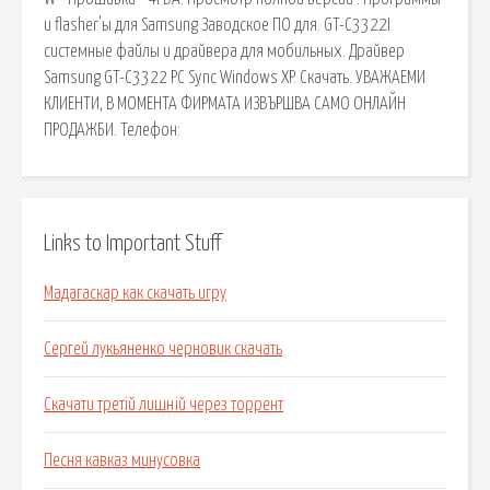
и flasher'ы для Samsung Заводское ПО для. GT-C3322I
системные файлы и драйвера для мобильных. Драйвер
Samsung GT-C3322 PC Sync Windows XP. Скачать. УВАЖАЕМИ
КЛИЕНТИ, В МОМЕНТА ФИРМАТА ИЗВЪРШВА САМО ОНЛАЙН
ПРОДАЖБИ. Телефон:
Links to Important Stuff
Мадагаскар как скачать игру
Сергей лукьяненко черновик скачать
Скачати третій лишній через торрент
Песня кавказ минусовка