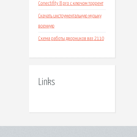
Conectifity 8 pro c ключом торрент
Скачать инструментальную музыку
военную
Схема работы дворников ваз 2110
Links