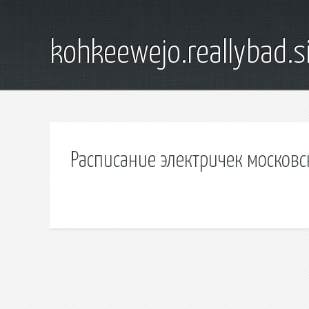
kohkeewejo.reallybad.s
Расписание электричек московс