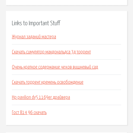
Links to Important Stuff
Журнал заданий мастера
Скачать симулятор макдональдса 3д торрент
Очень краткое содержание чехов вишневый сад
Скачать торрент кремень освобождение
Hp pavilion dv5 1169er драйвера
Гост 814 96 скачать