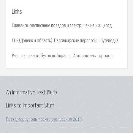
Links
Славянск: расписание поездов и электричек на 2019 год.
ДНР (Донецк и область). Пассажирские перевозки. Путеводка.
Расписание автобусов по Украине. Автовокзалы городов.
An Informative Text Blurb
Links to Important Stuff
Поезд мариуполь москва расписание 2015