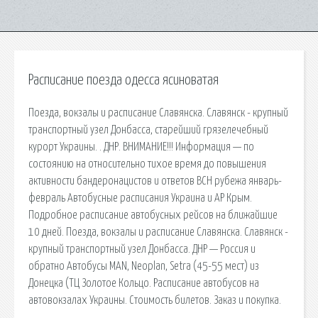
Расписание поезда одесса ясиноватая
Поезда, вокзалы и расписание Славянска. Славянск - крупный
транспортный узел Донбасса, старейший грязелечебный
курорт Украины. . ДНР. ВНИМАНИЕ!!! Информация — по
состоянию на относительно тихое время до повышения
активности бандеронацистов и ответов ВСН рубежа январь-
февраль Автобусные расписания Украина и АР Крым.
Подробное расписание автобусных рейсов на ближайшие
10 дней. Поезда, вокзалы и расписание Славянска. Славянск -
крупный транспортный узел Донбасса. ДНР — Россия и
обратно Автобусы MAN, Neoplan, Setra (45-55 мест) из
Донецка (ТЦ Золотое Кольцо. Расписание автобусов на
автовокзалах Украины. Стоимость билетов. Заказ и покупка.