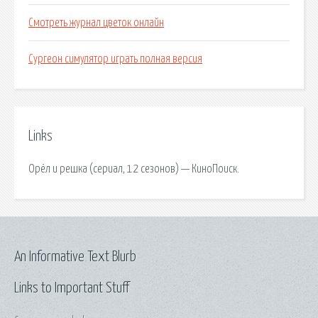
Смотреть журнал цветок онлайн
Сургеон симулятор играть полная версия
Links
Орёл и решка (сериал, 12 сезонов) — КиноПоиск.
An Informative Text Blurb
Links to Important Stuff