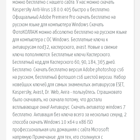
можно бесплатно с нашего сайта. У нас можно скачать
Kaspersky Anti-Virus 18.0.0.405 быстро и бесплатно.
Официальный Adobe Premiere Pro скачать бесплатно на
русском языке для компьютера Windows Скачать
ФотоКОЛЛАЖ можно абсолютно бесплатно на русском языке
для компьютера с ОС Windows. Бесплатные ключи к
антивирусам nod32, касперского, avast. Новые и свежие
ключи пополняются. Бесплатные ключи Касперского.
Бесплатный код для Касперского 60, 90, 184, 365 дней.
Бесплатно. Скачать бесплатно версия Adobe photoshop cs6
на русском, бесплатный фотошоп cs6 шестой версии. Набор
новейших ключей для самых знаменитых антивирусов ESET,
Kaspersky, Avast, Dr. Web, Avira - пользуйтесь. Страшновато
было скачивать, но скачала потому, что достали
всплывающие окна! Антивирус. Скачать активатор windows 7
бесплатно. Активация без ключа всего за несколько секунд. 2
способа скачать Windows 10 x64 и x86 ISO
профессиональная или домашняя с сайта Microsoft
напрямую Примечание: для тех, кто столкнулся с