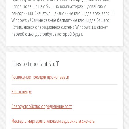
использования на обычных компьютерах и девайсах с
сенсорными. Скачать лицензионные ключи для всех версий
Windows 7! Самые свежие бесплатные ключи для Вашего.
Кстати, новая операционная система Windows 10 станет
первой осью, дистрибутив которой будет.
Links to Important Stuff
Расписание поездов прокопьевск
Книги некру
Благоустройство определение гост
Мастер и маргарита клюквин аудиокнига скачать