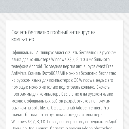
Скачать бесплатно пробный антивирус на
компьютер
Официальный Антивирус Аваст скачать бесплатно на русском
языке для компьютера Windows XP, 7, 8, 10 и мобильного
телефона Android. Последняя версия антивируса Avast Free
Antivirus. Скачать ФотоКОЛЛАЖ можно абсолютно бесплатно
на русском языке для компьютера с ОС Windows, ведь с его
помощью можно не только подготовить коллажи Скачать
программы для компьютера бесплатно и на русском языке
можно с официальных сайтов разработчиков по прямым
ссылкам на soft-file.ru. Официальный Adobe Premiere Pro
скачать бесплатно на русском языке для компьютера
Windows XP, 7, 8, 10. Последняя версия видеоредактора Адоб
Премьер Про. Скачать бесплатно версия Adobe photoshop