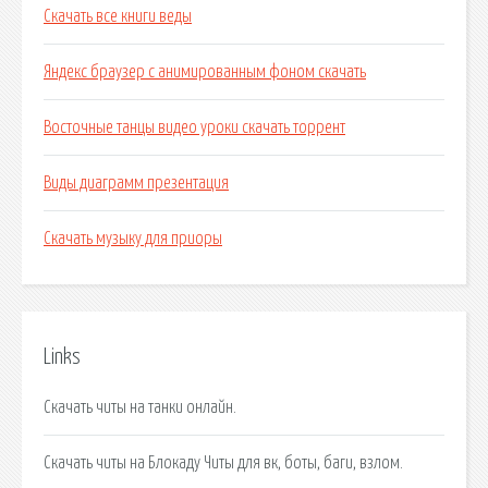
Скачать все книги веды
Яндекс браузер с анимированным фоном скачать
Восточные танцы видео уроки скачать торрент
Виды диаграмм презентация
Скачать музыку для приоры
Links
Скачать читы на танки онлайн.
Скачать читы на Блокаду Читы для вк, боты, баги, взлом.