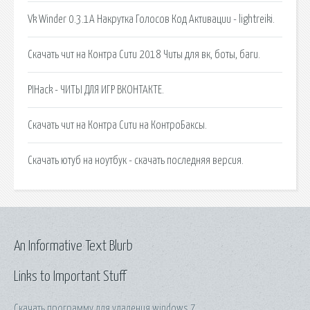
Vk Winder 0.3.1A Накрутка Голосов Код Активации - lightreiki.
Скачать чит на Контра Сити 2018 Читы для вк, боты, баги.
PIHack - ЧИТЫ ДЛЯ ИГР ВКОНТАКТЕ.
Скачать чит на Контра Сити на КонтроБаксы.
Скачать ютуб на ноутбук - скачать последняя версия.
An Informative Text Blurb
Links to Important Stuff
Скачать программу для удаления windows 7