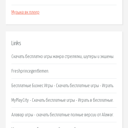
Музыка вк плеер
Links
Скачать бесплатно игры жанра стрелялки, шутеры и экшены.
Freshprincegentlemen.
Бесплатные Бизнес Игры - Скачать бесплатные игры - Играть.
MyPlayCity - Скачать бесплатные игры - Играть в бесплатные.
Алавар игры - скачать бесплатные полные версии от Alawar.