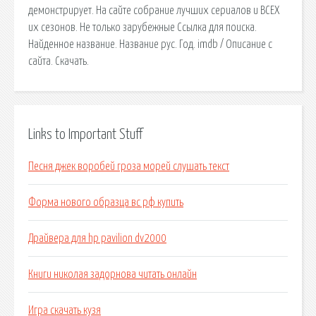
демонстрирует. На сайте собрание лучших сериалов и ВСЕХ
их сезонов. Не только зарубежные Ссылка для поиска.
Найденное название. Название рус. Год. imdb / Описание с
сайта. Скачать.
Links to Important Stuff
Песня джек воробей гроза морей слушать текст
Форма нового образца вс рф купить
Драйвера для hp pavilion dv2000
Книги николая задорнова читать онлайн
Игра скачать кузя