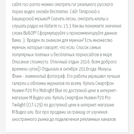
сайте rus-porno можно смотреть гиг реального русского
порно видео онлайн бесплатно. Сайт Татарской и
Башкирской музыки!!! Скачать песни, смотреть клипы и
слушать радио на itatarm.ru. 15.3 Как вы понимаете значение
слова ВЫБОР? Сформулируйте и прокомментируйте данное
Вами. 3. Вреден ли онанизм для мужчин? Есть множество
мужчин, которые говорят, что если. Список самых
популярных платных и бесплатных порносайтов в мире.
Описание стоимости. Отличный отдых 2016. Всем доброго
времени суток)) Отдыхали в октябре 2016года. Минусы.
Финн - знаменитый фотограф. Его работы украшают лучшие
галереи и обложки журналов по всему. Купить Смартфон
Huawei P20 Pro Midnight Blue по доступной цене в интернет-
магазине М.Видео или. Купить Смартфон Huawei P20 Pro
Twilight (CLT-L29) по доступной цене в интернет-магазине
М.Видео или. Все про продажи за границу от изучения
иностранного рынка до подключения рекламных каналов.