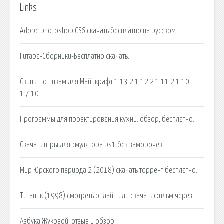
Links
Adobe photoshop CS6 скачать бесплатно на русском.
Гитара-Сборники-Бесплатно скачать.
Скины по никам для Майнкрафт 1.13.2 1.12.2 1.11.2 1.10
1.7.10.
Программы для проектирования кухни: обзор, бесплатно.
Скачать игры для эмулятора ps1 без заморочек
Мир Юрского периода 2 (2018) скачать торрент бесплатно.
Титаник (1998) смотреть онлайн или скачать фильм через.
Азбука Жуковой: отзыв и обзор.