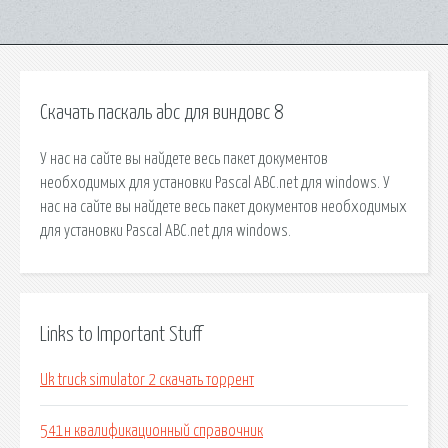
Скачать паскаль abc для виндовс 8
У нас на сайте вы найдете весь пакет документов
необходимых для установки Pascal ABC.net для windows. У
нас на сайте вы найдете весь пакет документов необходимых
для установки Pascal ABC.net для windows.
Links to Important Stuff
Uk truck simulator 2 скачать торрент
541н квалификационный справочник