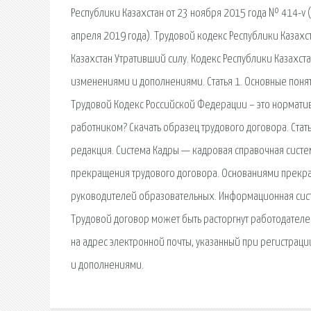
Республики Казахстан от 23 ноября 2015 года № 414-v
апреля 2019 года). Трудовой кодекс Республики Казахс
Казахстан Утративший силу. Кодекс Республики Казахста
изменениями и дополнениями. Статья 1. Основные поня
Трудовой Кодекс Российской Федерации – это нормативн
работником? Скачать образец трудового договора. Ста
редакция. Система Кадры — кадровая справочная систе
прекращения трудового договора. Основаниями прекра
руководителей образовательных. Информационная сис
Трудовой договор может быть расторгнут работодателем
на адрес электронной почты, указанный при регистраци
и дополнениями.