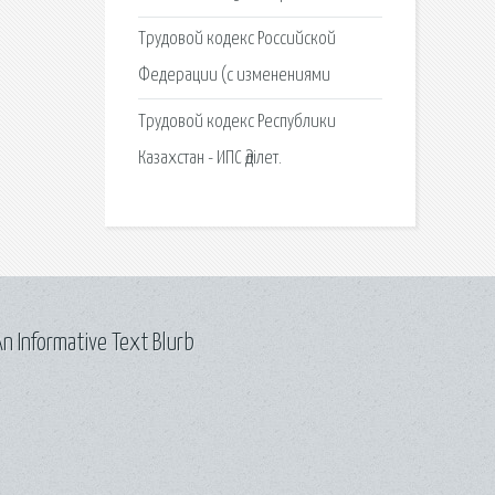
Трудовой кодекс Российской
Федерации (с изменениями
Трудовой кодекс Республики
Казахстан - ИПС Әділет.
n Informative Text Blurb