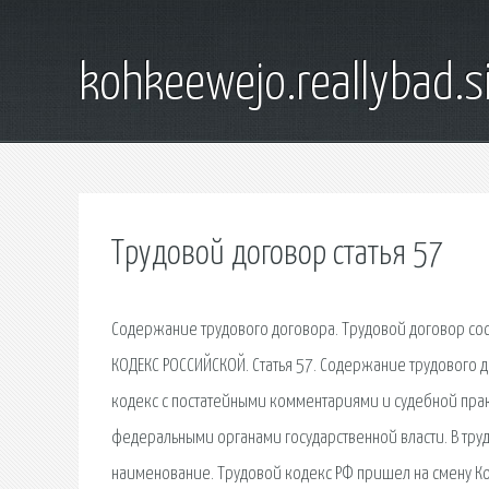
kohkeewejo.reallybad.s
Трудовой договор статья 57
Содержание трудового договора. Трудовой договор сост
КОДЕКС РОССИЙСКОЙ. Статья 57. Содержание трудового д
кодекс с постатейными комментариями и судебной прак
федеральными органами государственной власти. В тру
наименование. Трудовой кодекс РФ пришел на смену Код