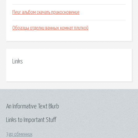
Fleur альбом скачать прикосновение
Образцы отделки ванных комнат плиткой
Links
An Informative Text Blurb
Links to Important Stuff
3gp обменник